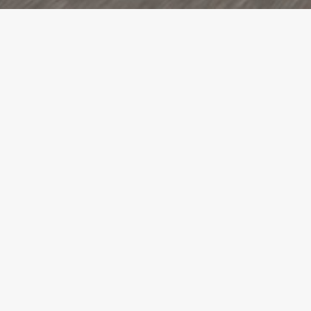
Neues Konto
erstellen
Anrede