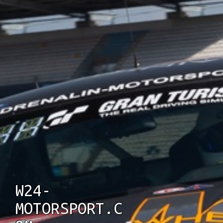
Kontakt
Partner
Impressum
Datenschutz
W24-
MOTORSPORT.C