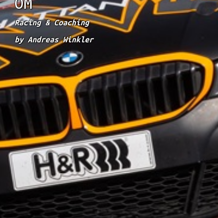
OM
Racing & Coaching
by Andreas Winkler